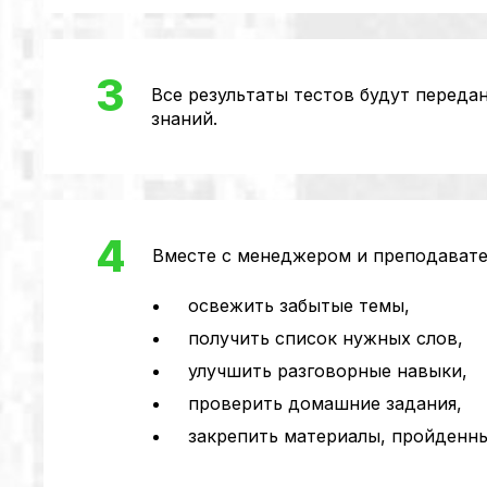
3
Все результаты тестов будут перед
знаний.
4
Вместе с менеджером и преподавате
освежить забытые темы,
получить список нужных слов,
улучшить разговорные навыки,
проверить домашние задания,
закрепить материалы, пройденны