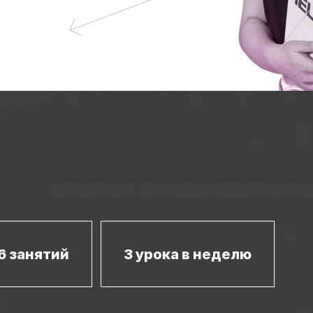
6 занятий
3 урока в неделю