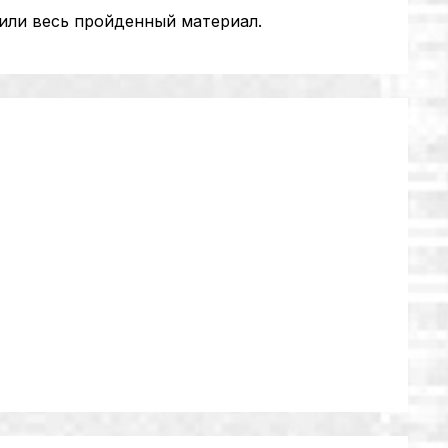
или весь пройденный материал.