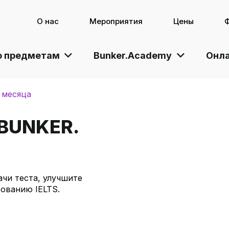
О нас
Мероприятия
Цены
о предметам
Bunker.Academy
Онла
3 месяца
 BUNKER.
ачи теста, улучшите
ованию IELTS.