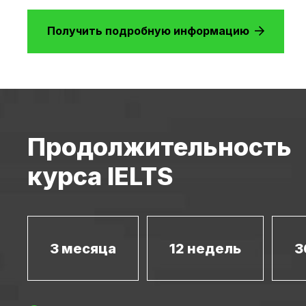
Получить подробную информацию
Продолжительность
курса IELTS
3 месяца
12 недель
3