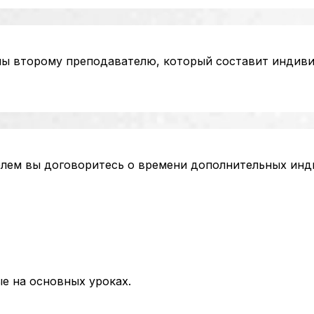
аны второму преподавателю, который составит индиви
лем вы договоритесь о времени дополнительных инди
е на основных уроках.