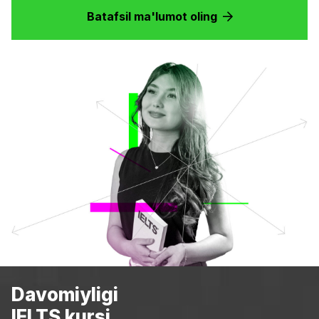
Batafsil ma'lumot oling
Davomiyligi
IELTS kursi