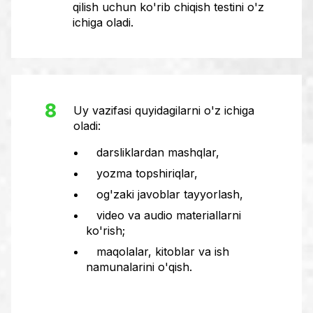
qilish uchun ko'rib chiqish testini o'z
ichiga oladi.
8
Uy vazifasi quyidagilarni o'z ichiga
oladi:
darsliklardan mashqlar,
yozma topshiriqlar,
og'zaki javoblar tayyorlash,
video va audio materiallarni
ko'rish;
maqolalar, kitoblar va ish
namunalarini o'qish.