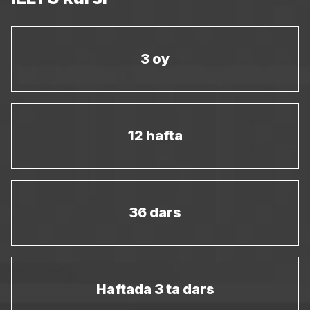
3 oy
12 hafta
36 dars
Haftada 3 ta dars