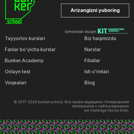
Arizangizni yuboring
tomonidan dizayn
Tayyorlov kurslari
Biz haqimizda
Fanlar bo'yicha kurslar
Narxlar
Bunker.Academy
Filiallar
Onlayn test
Ish o'rinlari
Voqealari
Blog
© 2017-2026 bunker.school. Все права защищены. Копирование
материалов с сайта разрешено
asl manbaga havola bilan.