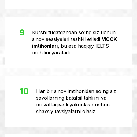
9
Kursni tugatgandan so'ng siz uchun
sinov sessiyalari tashkil etiladi
MOCK
imtihonlari
, bu esa haqiqiy IELTS
muhitini yaratadi.
10
Har bir sinov imtihonidan so'ng siz
savollarning batafsil tahlilini va
muvaffaqiyatli yakunlash uchun
shaxsiy tavsiyalarni olasiz.