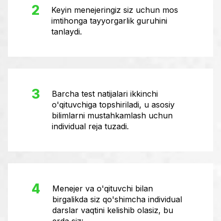
2
Keyin menejeringiz siz uchun mos
imtihonga tayyorgarlik guruhini
tanlaydi.
3
Barcha test natijalari ikkinchi
o'qituvchiga topshiriladi, u asosiy
bilimlarni mustahkamlash uchun
individual reja tuzadi.
4
Menejer va o'qituvchi bilan
birgalikda siz qo'shimcha individual
darslar vaqtini kelishib olasiz, bu