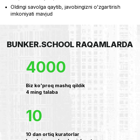
Oldingi savolga qaytib, javobingizni o'zgartirish
imkoniyati mavjud
BUNKER.SCHOOL RAQAMLARDA
4000
Biz ko'proq mashq qildik
4 ming talaba
10
10 dan ortiq kuratorlar