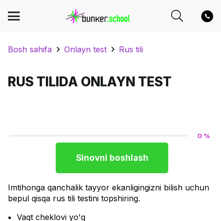
Bosh sahifa
Onlayn test
Rus tili
RUS TILIDA ONLAYN TEST
0 %
Sinovni boshlash
Imtihonga qanchalik tayyor ekanligingizni bilish uchun
bepul qisqa rus tili testini topshiring.
Vaqt cheklovi yo'q