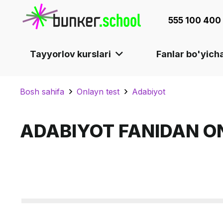
555 100 400
Tayyorlov kurslari
Fanlar bo'yicha
Bosh sahifa
Onlayn test
Adabiyot
ADABIYOT FANIDAN O