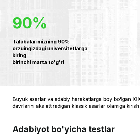
90%
Talabalarimizning 90%
orzuingizdagi universitetlarga
kiring
birinchi marta to'g'ri
Buyuk asarlar va adabiy harakatlarga boy bo‘lgan XIX 
davrlarini aks ettiradigan klassik asarlar olamiga kirish 
Adabiyot bo'yicha testlar