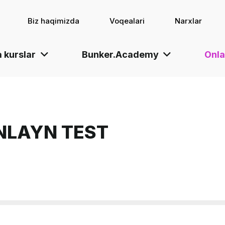
Biz haqimizda
Voqealari
Narxlar
 kurslar
Bunker.Academy
Onla
NLAYN TEST