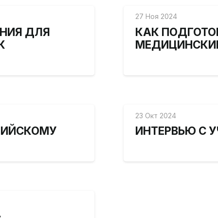
27 Ноя 2024
НИЯ ДЛЯ
КАК ПОДГОТО
К
МЕДИЦИНСКИЙ
23 Окт 2024
ЛИЙСКОМУ
ИНТЕРВЬЮ С 
: