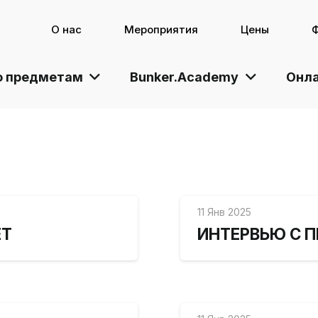
О нас
Мероприятия
Цены
о предметам
Bunker.Academy
Онла
11 Янв 2025
ЕТ
ИНТЕРВЬЮ С 