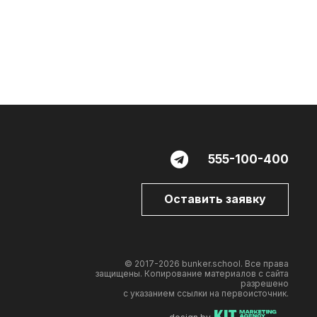
555-100-400
Оставить заявку
© 2017-2026 bunker.school. Все права
защищены. Копирование материалов с сайта
разрешено
с указанием ссылки на первоисточник.