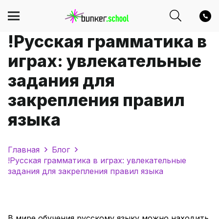
!Русская грамматика в
играх: увлекательные
задания для
закрепления правил
языка
Главная
Блог
!Русская грамматика в играх: увлекательные
задания для закрепления правил языка
В мире обучения русскому языку можно находить