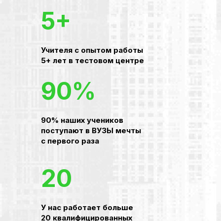
5+
Учителя с опытом работы
5+ лет в тестовом центре
90%
90% наших учеников
поступают в ВУЗЫ мечты
с первого раза
20
У нас работает больше
20 квалифицированных