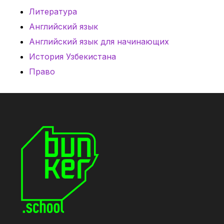
Литература
Английский язык
Английский язык для начинающих
История Узбекистана
Право