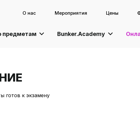
О нас
Мероприятия
Цены
о предметам
Bunker.Academy
Онла
НИЕ
ы готов к экзамену