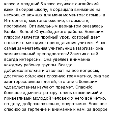
класс и младший 5 класс изучают английский
язык. Выбирая школу, я обращала внимание на
несколько важных для меня моментов: отзывы в
Интернете, местоположение, стоимость,
программа. Оптимальным вариантом оказалась
Bunker School Юнусабадского района. Большим
плюсом является пробный урок, который дает
понятие о методике преподавания учителя. У нас
самая замечательная учительница Наргиза- она
замечательный преподаватель! Занятия с ней
всегда интересны. Она уделяет внимание
каждому ребенку группы. Всегда
доброжелательна и отвечает на все вопросы,
доступно объясняет сложную грамматику, она так
заинтересовывает детей, что они с большим
удовольствием изучают предмет. Спасибо
большое администратору, очень отзывчивый и
приветливый молодой человек! У него всё чётко,
по делу, доброжелательно, оперативно. Большое
спасибо за терпение и внимание к нам, за доброе