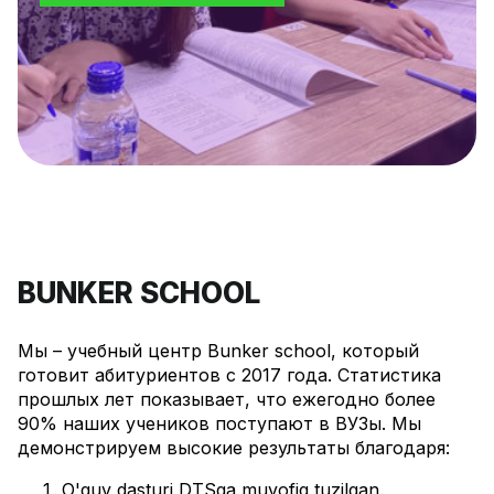
BUNKER SCHOOL
Мы – учебный центр Bunker school, который
готовит абитуриентов с 2017 года. Статистика
прошлых лет показывает, что ежегодно более
90% наших учеников поступают в ВУЗы. Мы
демонстрируем высокие результаты благодаря:
O'quv dasturi DTSga muvofiq tuzilgan.